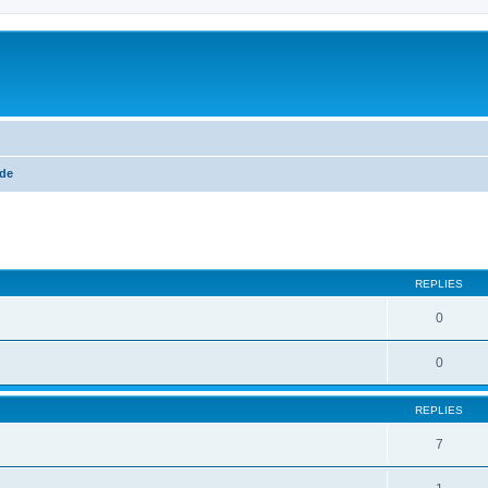
de
ed search
REPLIES
0
0
REPLIES
7