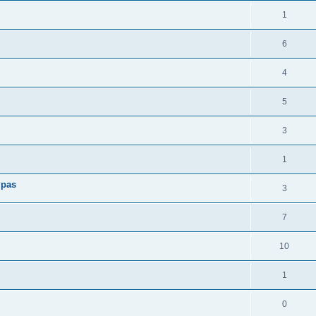
1
6
4
5
3
1
 pas
3
7
10
1
0