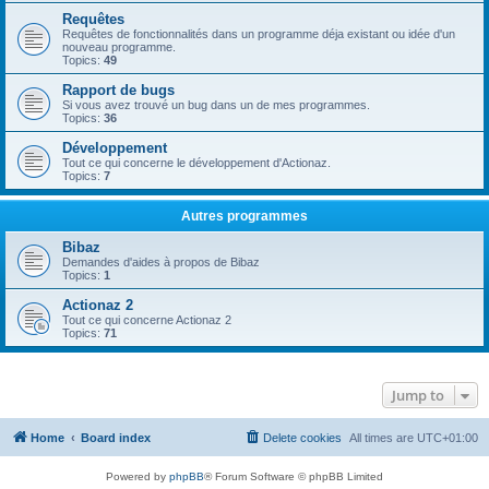
Requêtes
Requêtes de fonctionnalités dans un programme déja existant ou idée d'un
nouveau programme.
Topics:
49
Rapport de bugs
Si vous avez trouvé un bug dans un de mes programmes.
Topics:
36
Développement
Tout ce qui concerne le développement d'Actionaz.
Topics:
7
Autres programmes
Bibaz
Demandes d'aides à propos de Bibaz
Topics:
1
Actionaz 2
Tout ce qui concerne Actionaz 2
Topics:
71
Jump to
Home
Board index
Delete cookies
All times are
UTC+01:00
Powered by
phpBB
® Forum Software © phpBB Limited