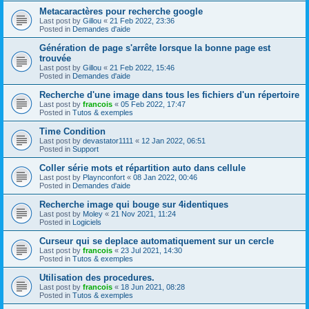
Metacaractères pour recherche google
Last post by
Gillou
«
21 Feb 2022, 23:36
Posted in
Demandes d'aide
Génération de page s'arrête lorsque la bonne page est
trouvée
Last post by
Gillou
«
21 Feb 2022, 15:46
Posted in
Demandes d'aide
Recherche d'une image dans tous les fichiers d'un répertoire
Last post by
francois
«
05 Feb 2022, 17:47
Posted in
Tutos & exemples
Time Condition
Last post by
devastator1111
«
12 Jan 2022, 06:51
Posted in
Support
Coller série mots et répartition auto dans cellule
Last post by
Playnconfort
«
08 Jan 2022, 00:46
Posted in
Demandes d'aide
Recherche image qui bouge sur 4identiques
Last post by
Moley
«
21 Nov 2021, 11:24
Posted in
Logiciels
Curseur qui se deplace automatiquement sur un cercle
Last post by
francois
«
23 Jul 2021, 14:30
Posted in
Tutos & exemples
Utilisation des procedures.
Last post by
francois
«
18 Jun 2021, 08:28
Posted in
Tutos & exemples