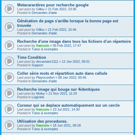
Metacaractères pour recherche google
Last post by
Gillou
«
21 Feb 2022, 23:36
Posted in
Demandes d'aide
Génération de page s'arrête lorsque la bonne page est
trouvée
Last post by
Gillou
«
21 Feb 2022, 15:46
Posted in
Demandes d'aide
Recherche d'une image dans tous les fichiers d'un répertoire
Last post by
francois
«
05 Feb 2022, 17:47
Posted in
Tutos & exemples
Time Condition
Last post by
devastator1111
«
12 Jan 2022, 06:51
Posted in
Support
Coller série mots et répartition auto dans cellule
Last post by
Playnconfort
«
08 Jan 2022, 00:46
Posted in
Demandes d'aide
Recherche image qui bouge sur 4identiques
Last post by
Moley
«
21 Nov 2021, 11:24
Posted in
Logiciels
Curseur qui se deplace automatiquement sur un cercle
Last post by
francois
«
23 Jul 2021, 14:30
Posted in
Tutos & exemples
Utilisation des procedures.
Last post by
francois
«
18 Jun 2021, 08:28
Posted in
Tutos & exemples