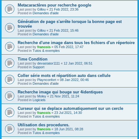
Metacaractères pour recherche google
Last post by
Gillou
«
21 Feb 2022, 23:36
Posted in
Demandes d'aide
Génération de page s'arrête lorsque la bonne page est
trouvée
Last post by
Gillou
«
21 Feb 2022, 15:46
Posted in
Demandes d'aide
Recherche d'une image dans tous les fichiers d'un répertoire
Last post by
francois
«
05 Feb 2022, 17:47
Posted in
Tutos & exemples
Time Condition
Last post by
devastator1111
«
12 Jan 2022, 06:51
Posted in
Support
Coller série mots et répartition auto dans cellule
Last post by
Playnconfort
«
08 Jan 2022, 00:46
Posted in
Demandes d'aide
Recherche image qui bouge sur 4identiques
Last post by
Moley
«
21 Nov 2021, 11:24
Posted in
Logiciels
Curseur qui se deplace automatiquement sur un cercle
Last post by
francois
«
23 Jul 2021, 14:30
Posted in
Tutos & exemples
Utilisation des procedures.
Last post by
francois
«
18 Jun 2021, 08:28
Posted in
Tutos & exemples