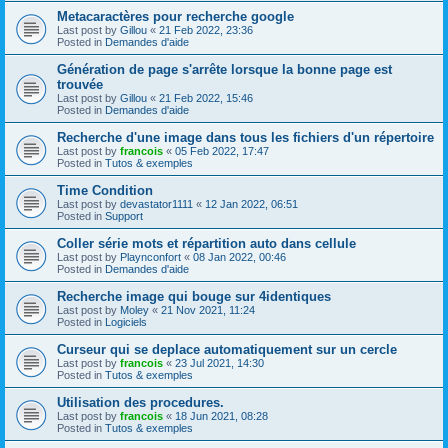
Metacaractères pour recherche google
Last post by
Gillou
«
21 Feb 2022, 23:36
Posted in
Demandes d'aide
Génération de page s'arrête lorsque la bonne page est
trouvée
Last post by
Gillou
«
21 Feb 2022, 15:46
Posted in
Demandes d'aide
Recherche d'une image dans tous les fichiers d'un répertoire
Last post by
francois
«
05 Feb 2022, 17:47
Posted in
Tutos & exemples
Time Condition
Last post by
devastator1111
«
12 Jan 2022, 06:51
Posted in
Support
Coller série mots et répartition auto dans cellule
Last post by
Playnconfort
«
08 Jan 2022, 00:46
Posted in
Demandes d'aide
Recherche image qui bouge sur 4identiques
Last post by
Moley
«
21 Nov 2021, 11:24
Posted in
Logiciels
Curseur qui se deplace automatiquement sur un cercle
Last post by
francois
«
23 Jul 2021, 14:30
Posted in
Tutos & exemples
Utilisation des procedures.
Last post by
francois
«
18 Jun 2021, 08:28
Posted in
Tutos & exemples