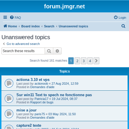
forum.jmgr.net
FAQ
Login
S
Home
Board index
Search
Unanswered topics
e
Unanswered topics
a
Go to advanced search
r
Search
Advanced search
c
1
2
3
4
Next
Search found 161 matches
h
Topics
actiona 3.10 et vps
Last post by
actionoob
«
27 Aug 2024, 12:59
Posted in
Demandes d'aide
Sur win11 Text to spech ne fonctionne pas
Last post by
Patricia17
«
19 Jul 2024, 08:37
Posted in
Rapport de bugs
mise a jour
Last post by
paris75
«
03 May 2024, 11:50
Posted in
Demandes d'aide
capture2 texte