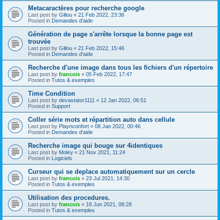
Metacaractères pour recherche google
Last post by
Gillou
«
21 Feb 2022, 23:36
Posted in
Demandes d'aide
Génération de page s'arrête lorsque la bonne page est
trouvée
Last post by
Gillou
«
21 Feb 2022, 15:46
Posted in
Demandes d'aide
Recherche d'une image dans tous les fichiers d'un répertoire
Last post by
francois
«
05 Feb 2022, 17:47
Posted in
Tutos & exemples
Time Condition
Last post by
devastator1111
«
12 Jan 2022, 06:51
Posted in
Support
Coller série mots et répartition auto dans cellule
Last post by
Playnconfort
«
08 Jan 2022, 00:46
Posted in
Demandes d'aide
Recherche image qui bouge sur 4identiques
Last post by
Moley
«
21 Nov 2021, 11:24
Posted in
Logiciels
Curseur qui se deplace automatiquement sur un cercle
Last post by
francois
«
23 Jul 2021, 14:30
Posted in
Tutos & exemples
Utilisation des procedures.
Last post by
francois
«
18 Jun 2021, 08:28
Posted in
Tutos & exemples