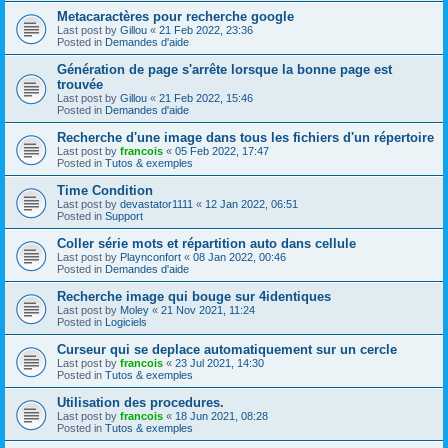
Metacaractères pour recherche google
Last post by
Gillou
«
21 Feb 2022, 23:36
Posted in
Demandes d'aide
Génération de page s'arrête lorsque la bonne page est
trouvée
Last post by
Gillou
«
21 Feb 2022, 15:46
Posted in
Demandes d'aide
Recherche d'une image dans tous les fichiers d'un répertoire
Last post by
francois
«
05 Feb 2022, 17:47
Posted in
Tutos & exemples
Time Condition
Last post by
devastator1111
«
12 Jan 2022, 06:51
Posted in
Support
Coller série mots et répartition auto dans cellule
Last post by
Playnconfort
«
08 Jan 2022, 00:46
Posted in
Demandes d'aide
Recherche image qui bouge sur 4identiques
Last post by
Moley
«
21 Nov 2021, 11:24
Posted in
Logiciels
Curseur qui se deplace automatiquement sur un cercle
Last post by
francois
«
23 Jul 2021, 14:30
Posted in
Tutos & exemples
Utilisation des procedures.
Last post by
francois
«
18 Jun 2021, 08:28
Posted in
Tutos & exemples