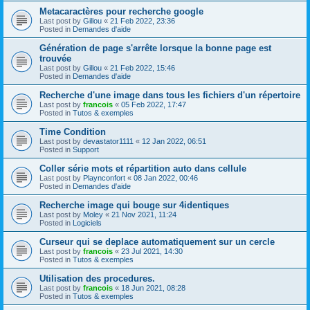
Metacaractères pour recherche google
Last post by
Gillou
«
21 Feb 2022, 23:36
Posted in
Demandes d'aide
Génération de page s'arrête lorsque la bonne page est
trouvée
Last post by
Gillou
«
21 Feb 2022, 15:46
Posted in
Demandes d'aide
Recherche d'une image dans tous les fichiers d'un répertoire
Last post by
francois
«
05 Feb 2022, 17:47
Posted in
Tutos & exemples
Time Condition
Last post by
devastator1111
«
12 Jan 2022, 06:51
Posted in
Support
Coller série mots et répartition auto dans cellule
Last post by
Playnconfort
«
08 Jan 2022, 00:46
Posted in
Demandes d'aide
Recherche image qui bouge sur 4identiques
Last post by
Moley
«
21 Nov 2021, 11:24
Posted in
Logiciels
Curseur qui se deplace automatiquement sur un cercle
Last post by
francois
«
23 Jul 2021, 14:30
Posted in
Tutos & exemples
Utilisation des procedures.
Last post by
francois
«
18 Jun 2021, 08:28
Posted in
Tutos & exemples