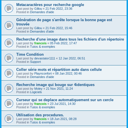
Metacaractères pour recherche google
Last post by
Gillou
«
21 Feb 2022, 23:36
Posted in
Demandes d'aide
Génération de page s'arrête lorsque la bonne page est
trouvée
Last post by
Gillou
«
21 Feb 2022, 15:46
Posted in
Demandes d'aide
Recherche d'une image dans tous les fichiers d'un répertoire
Last post by
francois
«
05 Feb 2022, 17:47
Posted in
Tutos & exemples
Time Condition
Last post by
devastator1111
«
12 Jan 2022, 06:51
Posted in
Support
Coller série mots et répartition auto dans cellule
Last post by
Playnconfort
«
08 Jan 2022, 00:46
Posted in
Demandes d'aide
Recherche image qui bouge sur 4identiques
Last post by
Moley
«
21 Nov 2021, 11:24
Posted in
Logiciels
Curseur qui se deplace automatiquement sur un cercle
Last post by
francois
«
23 Jul 2021, 14:30
Posted in
Tutos & exemples
Utilisation des procedures.
Last post by
francois
«
18 Jun 2021, 08:28
Posted in
Tutos & exemples