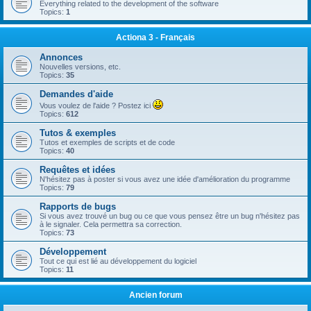
Everything related to the development of the software
Topics:
1
Actiona 3 - Français
Annonces
Nouvelles versions, etc.
Topics:
35
Demandes d'aide
Vous voulez de l'aide ? Postez ici
Topics:
612
Tutos & exemples
Tutos et exemples de scripts et de code
Topics:
40
Requêtes et idées
N'hésitez pas à poster si vous avez une idée d'amélioration du programme
Topics:
79
Rapports de bugs
Si vous avez trouvé un bug ou ce que vous pensez être un bug n'hésitez pas
à le signaler. Cela permettra sa correction.
Topics:
73
Développement
Tout ce qui est lié au développement du logiciel
Topics:
11
Ancien forum